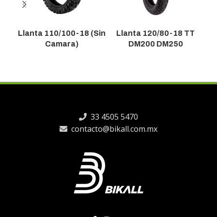
Llanta 110/100-18 (Sin
Llanta 120/80-18 TT
Camara)
DM200 DM250
33 4505 5470
contacto@bikall.com.mx