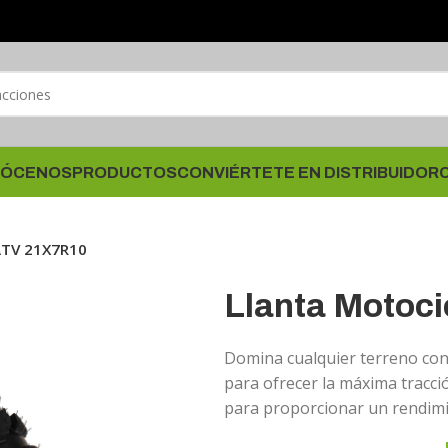
ÓCENOS
PRODUCTOS
CONVIÉRTETE EN DISTRIBUIDOR
ATV 21X7R10
Llanta Motoc
Domina cualquier terreno con
para ofrecer la máxima tracció
para proporcionar un rendimi