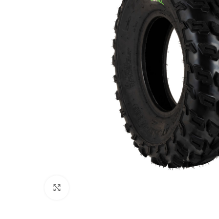
Click to enlarge