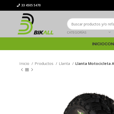
33 4505 5470
CATEGORÍAS
INICIO
CON
Inicio
Productos
Llanta
Llanta Motocicleta 