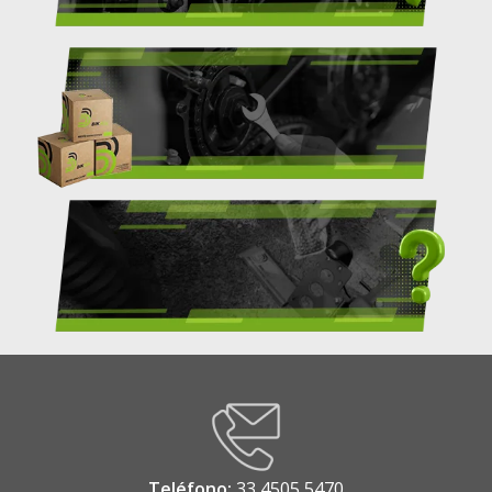
¿DÓNDE COMPRAR?
DISTRIBUIR PRODUCTOS
PREGUNTAS FRECUENTES
Teléfono:
33 4505 5470