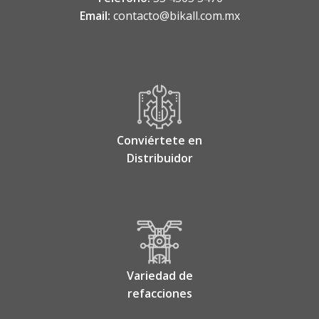
Email:
contacto@bikall.com.mx
Conviértete en
Distribuidor
Variedad de
refacciones