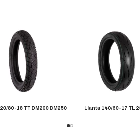
120/80-18 TT DM200 DM250
Llanta 140/60-17 TL 