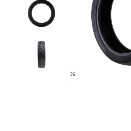
Click to enlarge