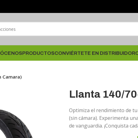
ÓCENOS
PRODUCTOS
CONVIÉRTETE EN DISTRIBUIDOR
in Camara)
Llanta 140/70
Optimiza el rendimiento de tu
(sin cámara). Experimenta una
de vanguardia. ¡Conquista cada