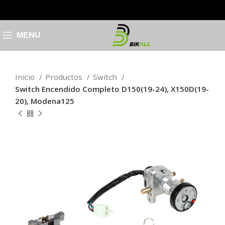
MENU
Inicio
Productos
Switch
Switch Encendido Completo D150(19-24), X150D(19-
20), Modena125