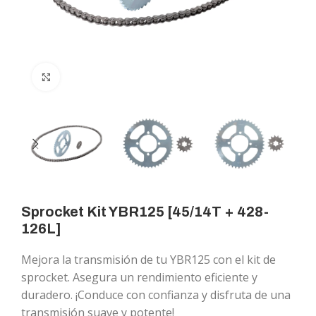
Click to enlarge
Sprocket Kit YBR125 [45/14T + 428-
126L]
Mejora la transmisión de tu YBR125 con el kit de
sprocket. Asegura un rendimiento eficiente y
duradero. ¡Conduce con confianza y disfruta de una
transmisión suave y potente!