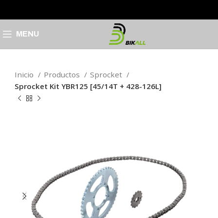
MENU
Inicio
Productos
Sprocket
Sprocket Kit YBR125 [45/14T + 428-126L]