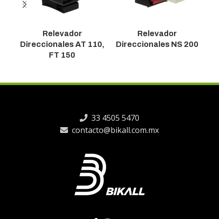
Relevador
Relevador
R
Direccionales AT 110,
Direccionales NS 200
FT 150
33 4505 5470
contacto@bikall.com.mx