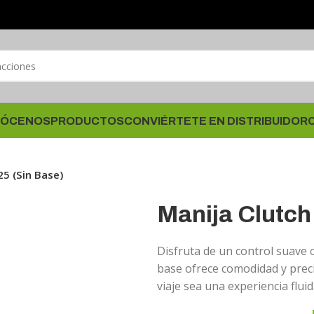
ÓCENOS
PRODUCTOS
CONVIÉRTETE EN DISTRIBUIDOR
25 (Sin Base)
Manija Clutch
Disfruta de un control suave c
base ofrece comodidad y prec
viaje sea una experiencia flui