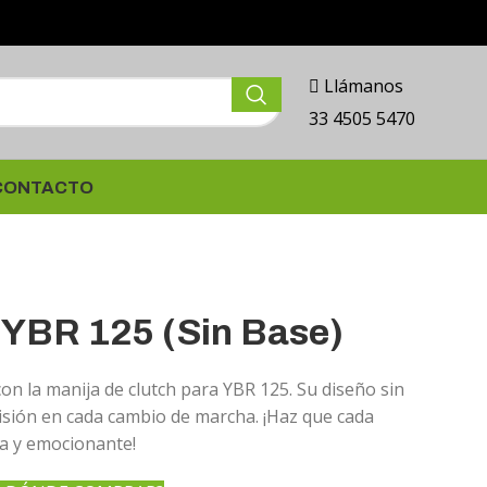
Llámanos
33 4505 5470
CONTACTO
 YBR 125 (Sin Base)
on la manija de clutch para YBR 125. Su diseño sin
isión en cada cambio de marcha. ¡Haz que cada
da y emocionante!