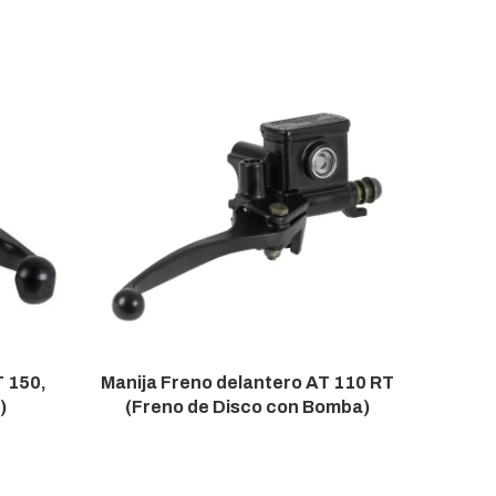
T 150,
Manija Freno delantero AT 110 RT
Manija
)
(Freno de Disco con Bomba)
Dt125 De