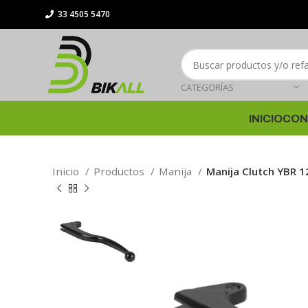
33 4505 5470
CATEGORÍAS
INICIO
CON
Inicio
Productos
Manija
Manija Clutch YBR 1