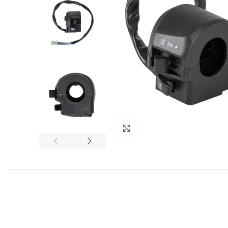
Click to enlarge