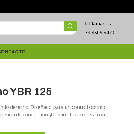
Llámanos
33 4505 5470
CONTACTO
ho YBR 125
ando derecho. Diseñado para un control óptimo,
riencia de conducción. ¡Domina la carretera con