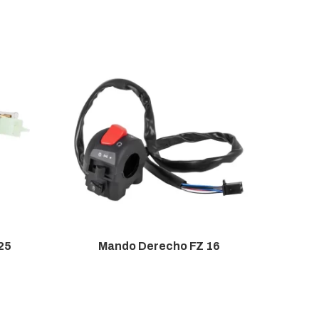
25
Mando Derecho FZ 16
Mando 