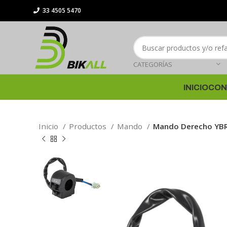
33 4505 5470
CATEGORÍAS
INICIO
CON
Inicio
Productos
Mando
Mando Derecho YBR