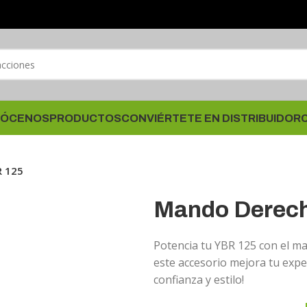
ÓCENOS
PRODUCTOS
CONVIÉRTETE EN DISTRIBUIDOR
 125
Mando Derec
Potencia tu YBR 125 con el m
este accesorio mejora tu expe
confianza y estilo!