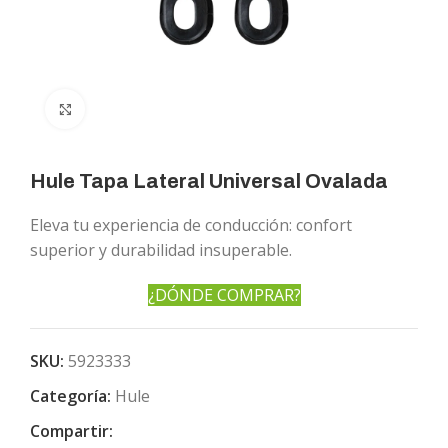
Click to enlarge
Hule Tapa Lateral Universal Ovalada
Eleva tu experiencia de conducción: confort
superior y durabilidad insuperable.
¿DÓNDE COMPRAR?
SKU:
5923333
Categoría:
Hule
Compartir: