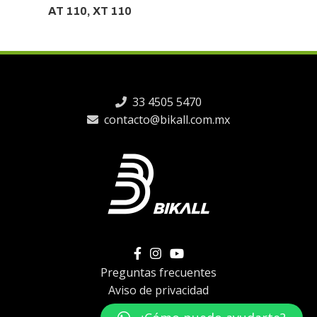
AT 110, XT 110
C
33 4505 5470
contacto@bikall.com.mx
Preguntas frecuentes
Aviso de privacidad