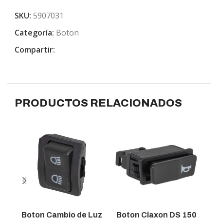
SKU:
5907031
Categoría:
Boton
Compartir:
PRODUCTOS RELACIONADOS
Boton Cambio de Luz
Boton Claxon DS 150