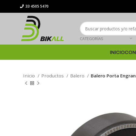
33 4505 5470
CATEGORÍAS
INICIO
CON
Inicio
Productos
Balero
Balero Porta Engra