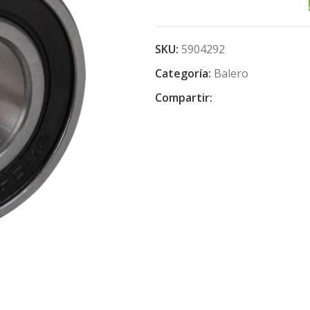
SKU:
5904292
Categoría:
Balero
Compartir: