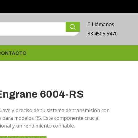
Llámanos
33 4505 5470
CONTACTO
 Engrane 6004-RS
ave y preciso de tu sistema de transmisión con
 para modelos RS. Este componente crucial
ional y un rendimiento confiable.