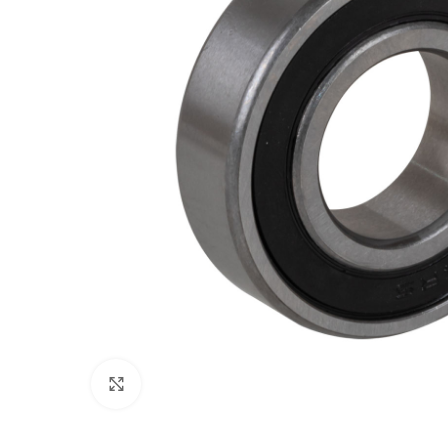
Click to enlarge