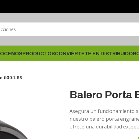
ÓCENOS
PRODUCTOS
CONVIÉRTETE EN DISTRIBUIDOR
ne 6004-RS
Balero Porta
Asegura un funcionamiento su
nuestro balero porta engrane
ofrece una durabilidad excepc